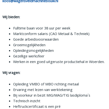
koos@wagensveldmachinebouw.nl
Wij bieden:
Fulltime baan voor 38 uur per week
Marktconform salaris (CAO Metaal & Techniek)
Goede arbeidsvoorwaarden
Groeimogelijkheden
Opleidingsmogelijkheden
Gezellige werksfeer
Werken in een goed uitgeruste productiehal in Woerden.
Wij vragen:
Opleiding VMBO of MBO richting metaal
Ervaring met lezen van werktekening
Bij voorkeur in bezit MIG/MAG/TIG lasdiploma´s
Technisch inzicht
Heftruckcertificaat is een pré