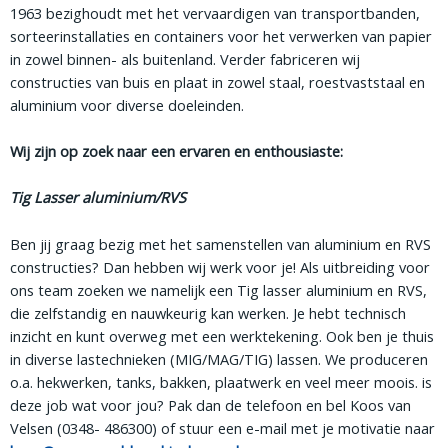
1963 bezighoudt met het vervaardigen van transportbanden,
sorteerinstallaties en containers voor het verwerken van papier
in zowel binnen- als buitenland. Verder fabriceren wij
constructies van buis en plaat in zowel staal, roestvaststaal en
aluminium voor diverse doeleinden.
Wij zijn op zoek naar een ervaren en enthousiaste:
Tig Lasser aluminium/RVS
Ben jij graag bezig met het samenstellen van aluminium en RVS
constructies? Dan hebben wij werk voor je! Als uitbreiding voor
ons team zoeken we namelijk een Tig lasser aluminium en RVS,
die zelfstandig en nauwkeurig kan werken. Je hebt technisch
inzicht en kunt overweg met een werktekening. Ook ben je thuis
in diverse lastechnieken (MIG/MAG/TIG) lassen. We produceren
o.a. hekwerken, tanks, bakken, plaatwerk en veel meer moois. is
deze job wat voor jou? Pak dan de telefoon en bel Koos van
Velsen (0348- 486300) of stuur een e-mail met je motivatie naar